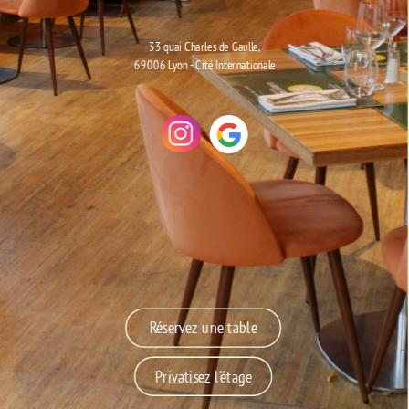
33 quai Charles de Gaulle,
69006 Lyon - Cité Internationale
Réservez une table
Privatisez l'étage